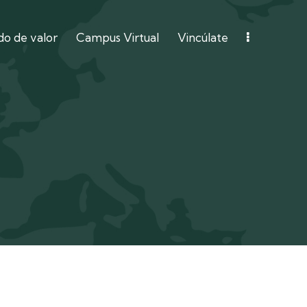
o de valor
Campus Virtual
Vincúlate