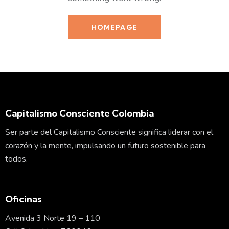
HOMEPAGE
Capitalismo Consciente Colombia
Ser parte del Capitalismo Consciente significa liderar con el
corazón y la mente, impulsando un futuro sostenible para
todos.
Oficinas
Avenida 3 Norte 19 – 110